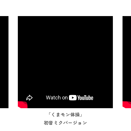
「くまモン体操」
初音ミクバージョン