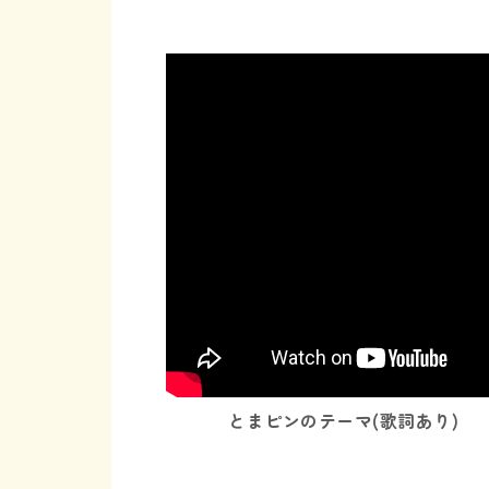
とまピンのテーマ(歌詞あり)