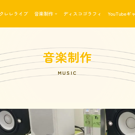
クレレライブ
音楽制作
ディスコゴラフィ
YouTube
音楽制作
MUSIC