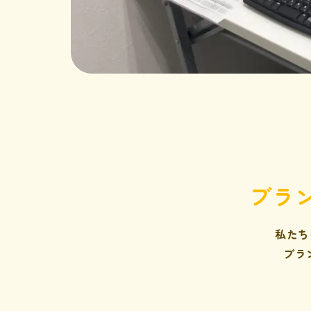
ブラ
私たち
ブラ