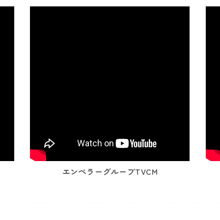
エンペラーグループTVCM