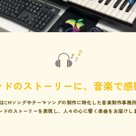
ンドのストーリーに、音楽で感
はCMソングやテーマソングの制作に特化した音楽制作事務
ンドのストーリーを表現し、人々の心に響く楽曲をお届けし