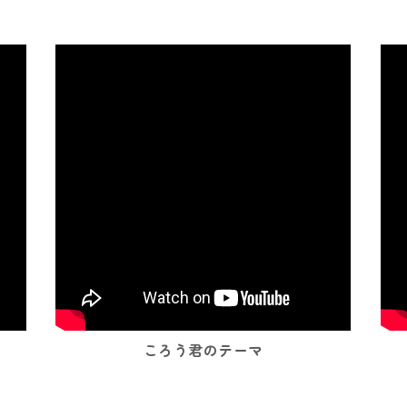
ころう君のテーマ