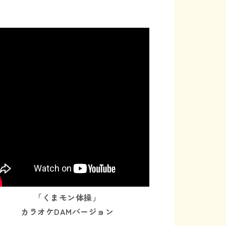
「くまモン体操」
カラオケDAMバージョン