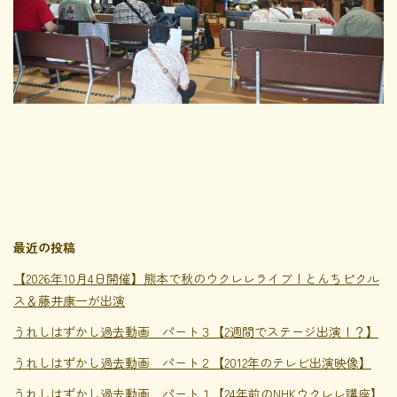
最近の投稿
【2026年10月4日開催】熊本で秋のウクレレライブ！とんちピクル
ス＆藤井康一が出演
うれしはずかし過去動画 パート３【2週間でステージ出演！？】
うれしはずかし過去動画 パート２【2012年のテレビ出演映像】
うれしはずかし過去動画 パート１【24年前のNHKウクレレ講座】