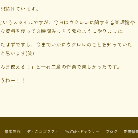
が出続けています。
というスタイルですが、今日はウクレレに関する音楽理論や
大な資料を使って３時間みっちり鬼のようにやりました。
ったはずですし、今までいかにウクレレのことを知っていた
と思います(笑)
まんま使える！」と一石二鳥の作業で楽しかったです。
ょうねー！！
音楽制作
ディスコゴラフィ
YouTubeギャラリー
ブログ
新着情