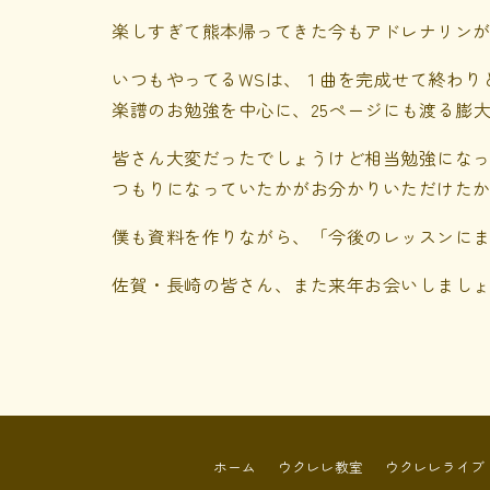
楽しすぎて熊本帰ってきた今もアドレナリン
いつもやってるWSは、１曲を完成せて終わり
楽譜のお勉強を中心に、25ページにも渡る膨
皆さん大変だったでしょうけど相当勉強にな
つもりになっていたかがお分かりいただけたか
僕も資料を作りながら、「今後のレッスンに
佐賀・長崎の皆さん、また来年お会いしまし
ホーム
ウクレレ教室
ウクレレライブ